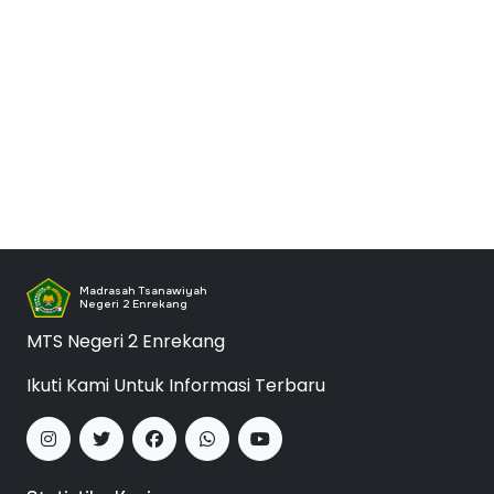
Madrasah Tsanawiyah
Negeri 2 Enrekang
MTS Negeri 2 Enrekang
Ikuti Kami Untuk Informasi Terbaru