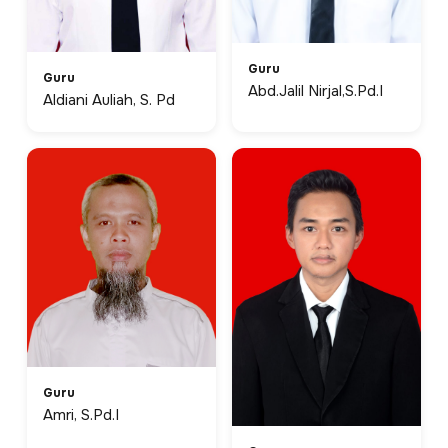
Guru
Guru
Abd.Jalil Nirjal,S.Pd.I
Aldiani Auliah, S. Pd
Guru
Amri, S.Pd.I