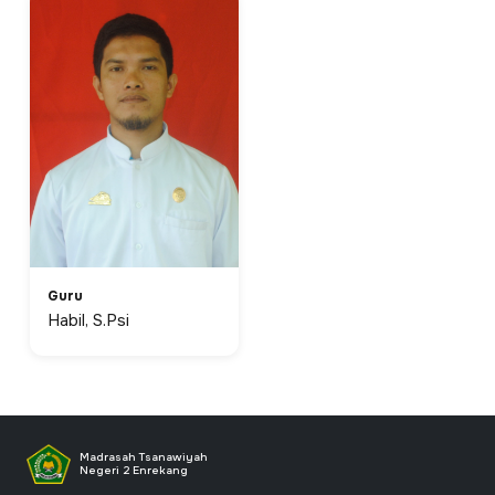
Guru
Habil, S.Psi
Madrasah Tsanawiyah
Negeri 2 Enrekang