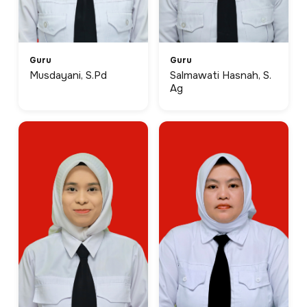
Guru
Guru
Musdayani, S.Pd
Salmawati Hasnah, S.
Ag