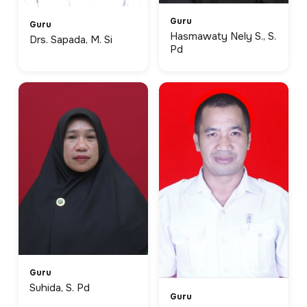
Guru
Guru
Hasmawaty Nely S., S.
Drs. Sapada, M. Si
Pd
Guru
Suhida, S. Pd
Guru