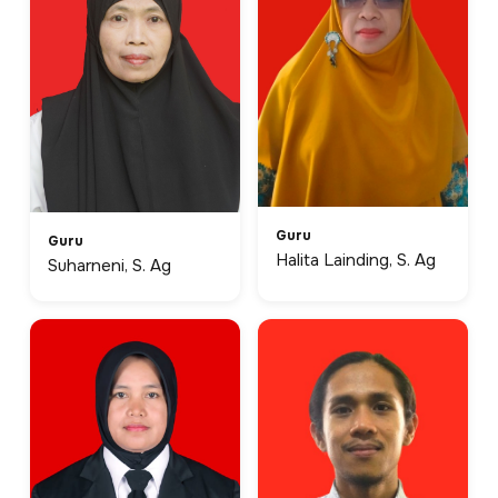
Guru
Guru
Halita Lainding, S. Ag
Suharneni, S. Ag