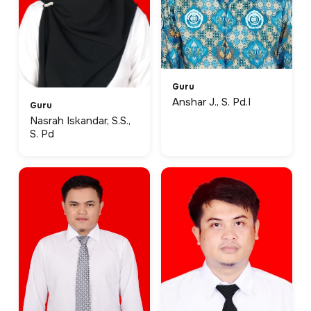
Guru
Anshar J., S. Pd.I
Guru
Nasrah Iskandar, S.S.,
S. Pd