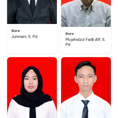
Guru
Guru
Jumriani, S. Pd
Mujahidzul Fadli AR, S.
Pd