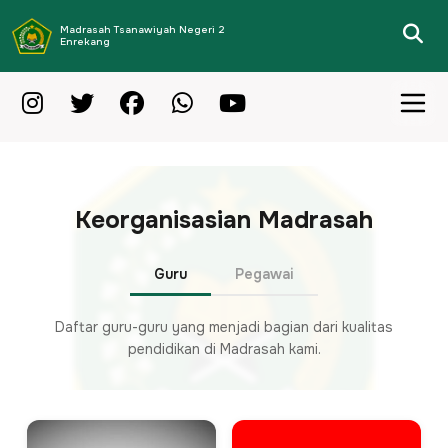
Madrasah Tsanawiyah Negeri 2
Enrekang
Keorganisasian Madrasah
Guru
Pegawai
Daftar guru-guru yang menjadi bagian dari kualitas
pendidikan di Madrasah kami.