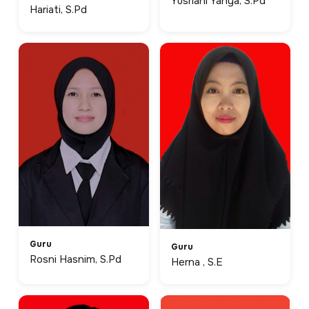
Yusriani Yahya, S.Pd
Hariati, S.Pd
Guru
Guru
Rosni Hasnim, S.Pd
Herna , S.E