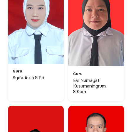
Guru
Guru
Syifa Aulia S.Pd
Evi Nurhayati
Kusumaningrum,
S.Kom