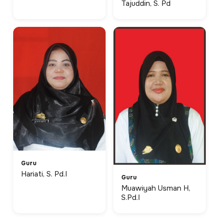
Tajuddin, S. Pd
Guru
Hariati, S. Pd.I
Guru
Muawiyah Usman H,
S.Pd.I