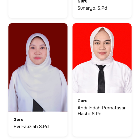
Guru
Sunaryo, S.Pd
Guru
Andi Indah Pernatasari
Hasbi, S.Pd
Guru
Evi Fauziah S.Pd