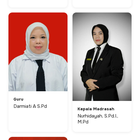
Guru
Darmiati A S.Pd
Kepala Madrasah
Nurhidayah, S.Pd.I.,
M.Pd