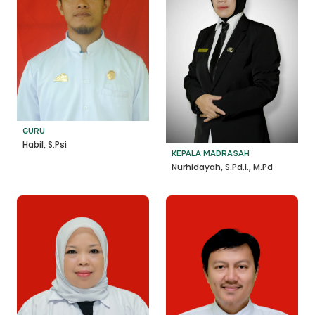
GURU
Habil, S.Psi
KEPALA MADRASAH
Nurhidayah, S.Pd.I., M.Pd