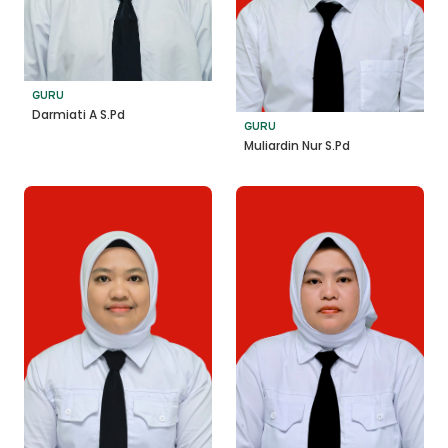
GURU
Darmiati A S.Pd
GURU
Muliardin Nur S.Pd