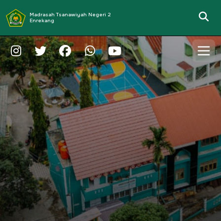
Madrasah Tsanawiyah Negeri 2
Enrekang