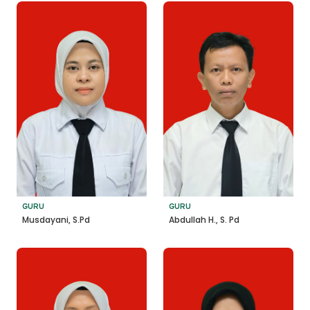
GURU
GURU
Musdayani, S.Pd
Abdullah H., S. Pd