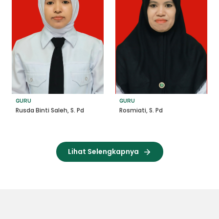
GURU
GURU
Rosmiati, S. Pd
Rusda Binti Saleh, S. Pd
Lihat Selengkapnya