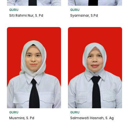
GURU
GURU
Siti Rahmi Nur, S. Pd
Syamsinar, S.Pd
GURU
GURU
Musmira, S. Pd
Salmawati Hasnah, S. Ag